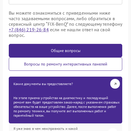
Вы можете ознакомиться с приведенными ниже
часто задаваемыми вопросами, либо обратиться в
сервисный центр “FIX-BenQ” по следующему телефону
+7 (846) 219-26-84
если не нашли ответ на свой
вопрос.
Общие вопросы
Вопросы по ремонту интерактивных панелей
Какие документы вы предоставляете?
На этапе приема устройства на диагностику и последующий
ремонт вам будет предоставлен заказ-наряд с указанием страховых
обязательств на ваше устройство. Далее, после выполнения работ
по ремонту техники, вы получите акт выполненных работ и
гарантийный талон.
Я уже знаю в чем неисправность и какой