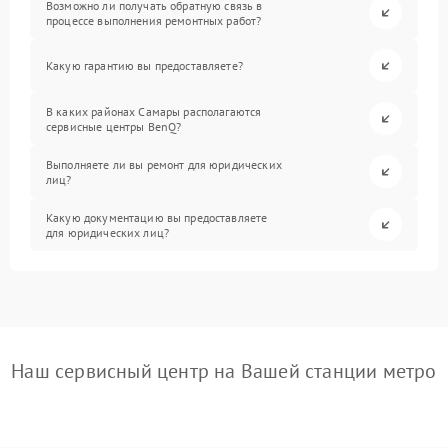
Возможно ли получать обратную связь в
процессе выполнения ремонтных работ?
Какую гарантию вы предоставляете?
В каких районах Самары располагаются
сервисные центры BenQ?
Выполняете ли вы ремонт для юридических
лиц?
Какую документацию вы предоставляете
для юридических лиц?
Наш сервисный центр на Вашей станции метро