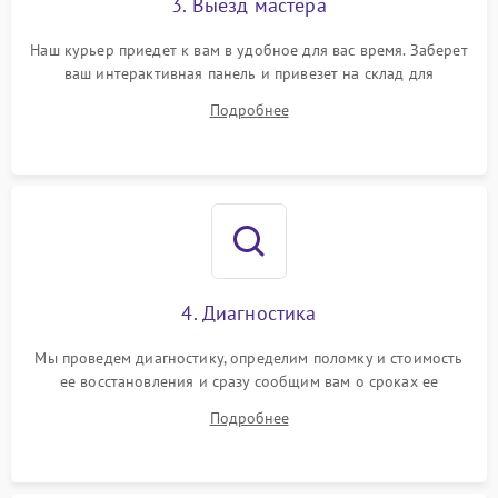
3. Выезд мастера
Наш курьер приедет к вам в удобное для вас время. Заберет
ваш интерактивная панель и привезет на склад для
диагностики.
Подробнее
4. Диагностика
Мы проведем диагностику, определим поломку и стоимость
ее восстановления и сразу сообщим вам о сроках ее
починки
Подробнее