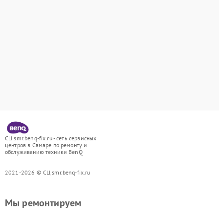
СЦ smr.benq-fix.ru - сеть сервисных
центров в Самаре по ремонту и
обслуживанию техники BenQ
2021-2026 © СЦ smr.benq-fix.ru
Мы ремонтируем