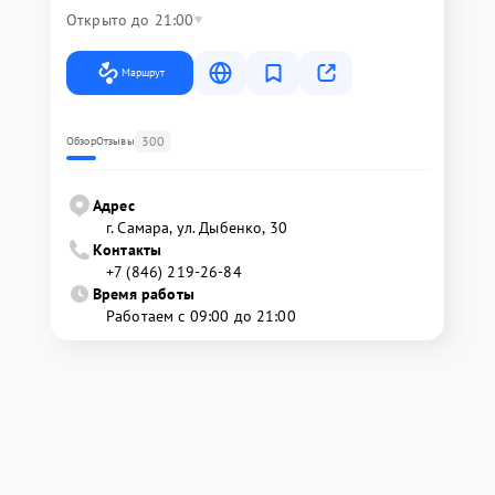
Открыто до 21:00
Маршрут
300
Обзор
Отзывы
Адрес
г. Самара, ул. Дыбенко, 30
Контакты
+7 (846) 219-26-84
Время работы
Работаем с 09:00 до 21:00