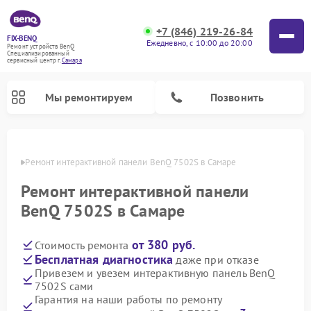
+7 (846) 219-26-84
FIX-BENQ
Ежедневно, с 10:00 до 20:00
Ремонт устройств BenQ
Специализированный
cервисный центр г.
Самара
Мы ремонтируем
Позвонить
амаре
Ремонт интерактивной панели BenQ 7502S в Самаре
Ремонт интерактивной панели
BenQ 7502S в Самаре
от 380 руб.
Стоимость ремонта
Бесплатная диагностика
даже при отказе
Привезем и увезем интерактивную панель BenQ
7502S сами
Гарантия на наши работы по ремонту