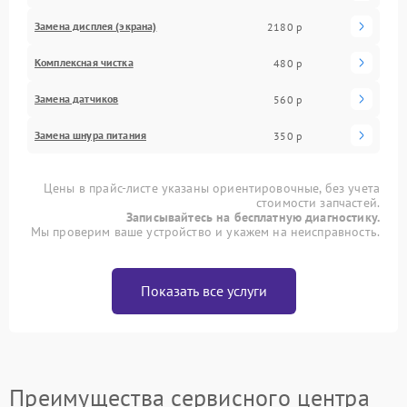
Замена дисплея (экрана)
2180 р
Комплексная чистка
480 р
Замена датчиков
560 р
Замена шнура питания
350 р
Цены в прайс-листе указаны ориентировочные, без учета
стоимости запчастей.
Записывайтесь на бесплатную диагностику.
Мы проверим ваше устройство и укажем на неисправность.
Показать все услуги
Преимущества сервисного центра