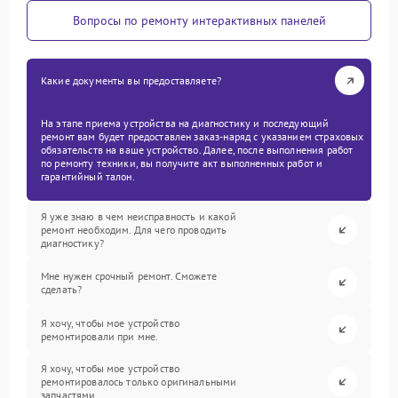
Вопросы по ремонту интерактивных панелей
Какие документы вы предоставляете?
На этапе приема устройства на диагностику и последующий
ремонт вам будет предоставлен заказ-наряд с указанием страховых
обязательств на ваше устройство. Далее, после выполнения работ
по ремонту техники, вы получите акт выполненных работ и
гарантийный талон.
Я уже знаю в чем неисправность и какой
ремонт необходим. Для чего проводить
диагностику?
Мне нужен срочный ремонт. Сможете
сделать?
Я хочу, чтобы мое устройство
ремонтировали при мне.
Я хочу, чтобы мое устройство
ремонтировалось только оригинальными
запчастями.