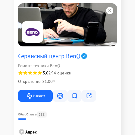
Сервисный центр BenQ
Ремонт техники BenQ
5,0
294 оценки
Открыто до 21:00
Маршрут
288
Обзор
Отзывы
Адрес