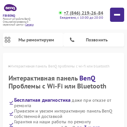
+7 (846) 219-26-84
FIX-BENQ
Ежедневно, с 10:00 до 20:00
Ремонт устройств BenQ
Специализированный
cервисный центр г.
Самара
Мы ремонтируем
Позвонить
амаре
Интерактивная панель BenQ проблемы с wi-fi или bluetooth
Интерактивная панель
BenQ
Проблемы с Wi-Fi или Bluetooth
Бесплатная диагностика
даже при отказе от
ремонта
Привезем и увезем интерактивную панель BenQ
собственной доставкой
Гарантия на наши работы по ремонту