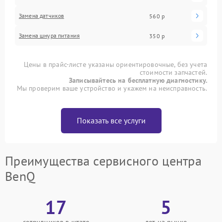
Замена датчиков
560 р
Замена шнура питания
350 р
Цены в прайс-листе указаны ориентировочные, без учета
стоимости запчастей.
Записывайтесь на бесплатную диагностику.
Мы проверим ваше устройство и укажем на неисправность.
Показать все услуги
Преимущества сервисного центра
BenQ
17
5