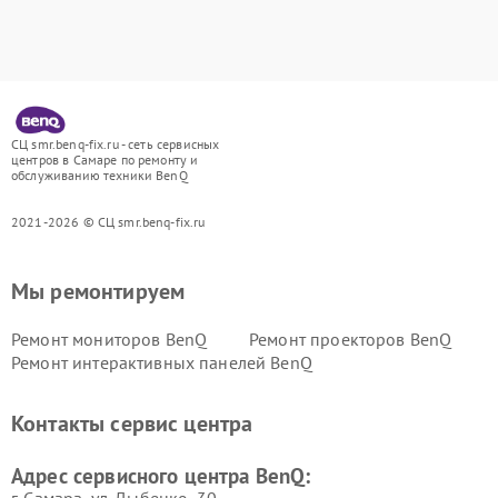
СЦ smr.benq-fix.ru - сеть сервисных
центров в Самаре по ремонту и
обслуживанию техники BenQ
2021-2026 © СЦ smr.benq-fix.ru
Мы ремонтируем
Ремонт мониторов BenQ
Ремонт проекторов BenQ
Ремонт интерактивных панелей BenQ
Контакты сервис центра
Адрес сервисного центра BenQ: