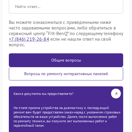
Вы можете ознакомиться с приведенными ниже
часто задаваемыми вопросами, либо обратиться в
сервисный центр “FIX-BenQ” по следующему телефону
+7 (846) 219-26-84
если не нашли ответ на свой
вопрос.
Общие вопросы
Вопросы по ремонту интерактивных панелей
Какие документы вы предоставляете?
На этапе приема устройства на диагностику и последующий
ремонт вам будет предоставлен заказ-наряд с указанием страховых
обязательств на ваше устройство. Далее, после выполнения работ
по ремонту техники, вы получите акт выполненных работ и
гарантийный талон.