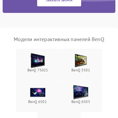
Заказать звонок
охлаждения
Повреждение разъемов
1000 ₽
Подробнее →
питания
Модели интерактивных панелей BenQ
BenQ 7502S
BenQ 5501
BenQ 6501
BenQ 6503