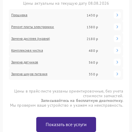
Цены актуальны на текущую дату 08.08.2026
Прошивка
1430 р
Ремонт платы электроники
1380 р
Замена дисплея (экрана)
2180 р
Комплексная чистка
480 р
Замена датчиков
560 р
Замена шнура питания
350 р
Цены в прайс-листе указаны ориентировочные, без учета
стоимости запчастей.
Записывайтесь на бесплатную диагностику.
Мы проверим ваше устройство и укажем на неисправность.
Показать все услуги