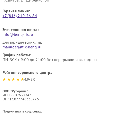
г. Самара, ул. Дыбенко, 30
Горячая линия:
+7 (846) 219-26-84
Электронная почта:
info@benq-fix.ru
для юридических лиц
manager@fix-benq.ru
График работы:
ПН-ВСК с 9:00 до 21:00 без перерывов и выходных
Рейтинг сервисного центра
4.9-5.0
ООО "Русервис"
ИНН 7702633247
ОГРН 1077746335776
Поделиться в соц. сетях: