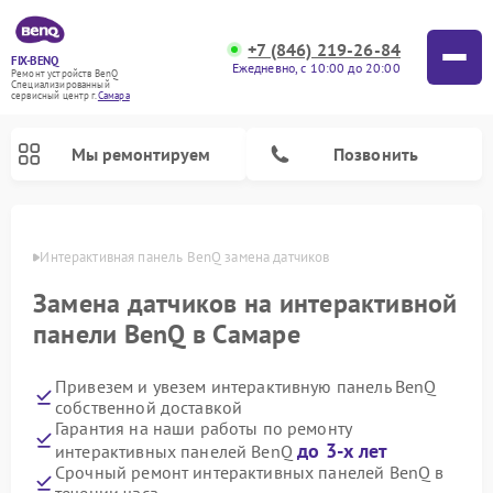
+7 (846) 219-26-84
FIX-BENQ
Ежедневно, с 10:00 до 20:00
Ремонт устройств BenQ
Специализированный
cервисный центр г.
Самара
Мы ремонтируем
Позвонить
амаре
Интерактивная панель BenQ замена датчиков
Замена датчиков на интерактивной
панели BenQ в Самаре
Привезем и увезем интерактивную панель BenQ
собственной доставкой
Гарантия на наши работы по ремонту
до 3-х лет
интерактивных панелей BenQ
Срочный ремонт интерактивных панелей BenQ в