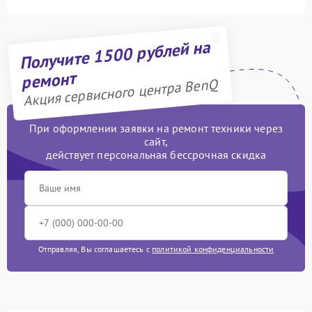
Получите 1500 рублей на
ремонт
Акция сервисного центра BenQ
При оформлении заявки на ремонт техники через
сайт,
действует персональная бессрочная скидка
Отправляя, Вы соглашаетесь с
политикой конфиденциальности