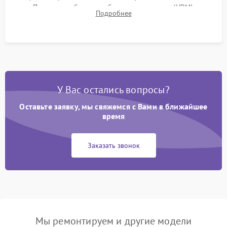
Проверка работоспособности всех портов (HDMI,
Подробнее
DisplayPort, VGA) и кнопок управления под нагрузкой в
течение пары часов.
У Вас остались вопросы?
Оставьте заявку, мы свяжемся с Вами в ближайшее
время
Заказать звонок
Мы ремонтируем и другие модели