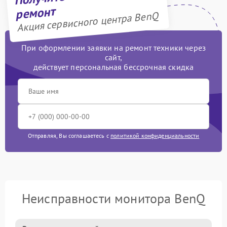
ремонт
Акция сервисного центра BenQ
При оформлении заявки на ремонт техники через
сайт,
действует персональная бессрочная скидка
Отправляя, Вы соглашаетесь с
политикой конфиденциальности
Неисправности монитора BenQ