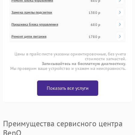
Ремонт блока управления
680 р
Замена лампы подсветки
1380 р
Прошивка блока управления
680 р
Ремонт цепи питания
1780 р
Цены в прайс-листе указаны ориентировочные, без учета
стоимости запчастей.
Записывайтесь на бесплатную диагностику.
Мы проверим ваше устройство и укажем на неисправность.
Показать все услуги
Преимущества сервисного центра
BenQ