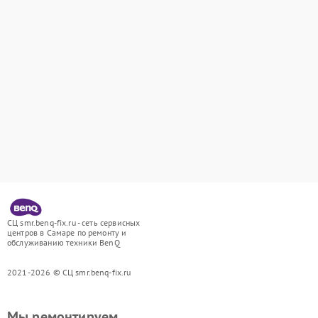
СЦ smr.benq-fix.ru - сеть сервисных
центров в Самаре по ремонту и
обслуживанию техники BenQ
2021-2026 © СЦ smr.benq-fix.ru
Мы ремонтируем