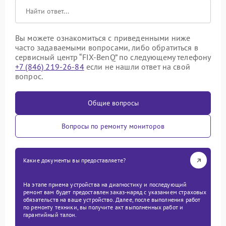
Вы можете ознакомиться с приведенными ниже
часто задаваемыми вопросами, либо обратиться в
сервисный центр “FIX-BenQ” по следующему телефону
+7 (846) 219-26-84
если не нашли ответ на свой
вопрос.
Общие вопросы
Вопросы по ремонту мониторов
Какие документы вы предоставляете?
На этапе приема устройства на диагностику и последующий
ремонт вам будет предоставлен заказ-наряд с указанием страховых
обязательств на ваше устройство. Далее, после выполнения работ
по ремонту техники, вы получите акт выполненных работ и
гарантийный талон.