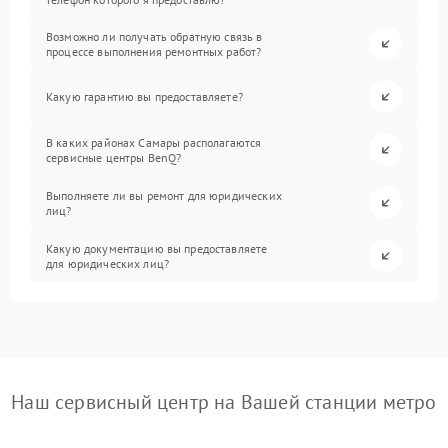
Возможно ли получать обратную связь в
процессе выполнения ремонтных работ?
Какую гарантию вы предоставляете?
В каких районах Самары располагаются
сервисные центры BenQ?
Выполняете ли вы ремонт для юридических
лиц?
Какую документацию вы предоставляете
для юридических лиц?
Наш сервисный центр на Вашей станции метро