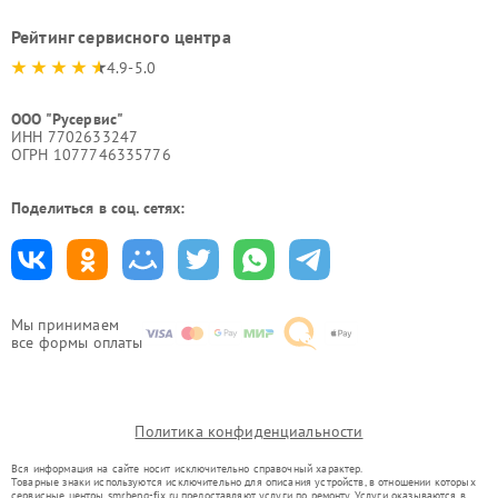
Рейтинг сервисного центра
4.9-5.0
ООО "Русервис"
ИНН 7702633247
ОГРН 1077746335776
Поделиться в соц. сетях:
Мы принимаем
все формы оплаты
Политика конфиденциальности
Вся информация на сайте носит исключительно справочный характер.
Товарные знаки используются исключительно для описания устройств, в отношении которых
сервисные центры smr.benq-fix.ru предоставляют услуги по ремонту. Услуги оказываются в