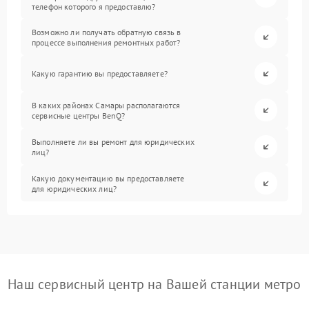
телефон которого я предоставлю?
Возможно ли получать обратную связь в
процессе выполнения ремонтных работ?
Какую гарантию вы предоставляете?
В каких районах Самары располагаются
сервисные центры BenQ?
Выполняете ли вы ремонт для юридических
лиц?
Какую документацию вы предоставляете
для юридических лиц?
Наш сервисный центр на Вашей станции метро