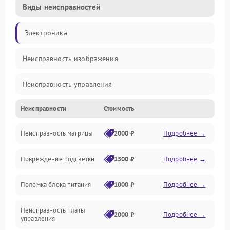
Виды неисправностей
Электроника
Неисправность изображения
Неисправность управления
Неисправности
Стоимость
Неисправность интерфейсов
Неисправность матрицы
2000 ₽
Подробнее →
Прочие неисправности
Повреждение подсветки
1500 ₽
Подробнее →
Неисправность звука
Поломка блока питания
1000 ₽
Подробнее →
Механические повреждения
Неисправность платы
2000 ₽
Подробнее →
управления