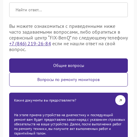
Вы можете ознакомиться с приведенными ниже
часто задаваемыми вопросами, либо обратиться в
сервисный центр “FIX-BenQ” по следующему телефону
+7 (846) 219-26-84
если не нашли ответ на свой
вопрос.
Общие вопросы
Вопросы по ремонту мониторов
Какие документы вы предоставляете?
На этапе приема устройства на диагностику и последующий
ремонт вам будет предоставлен заказ-наряд с указанием страховых
обязательств на ваше устройство. Далее, после выполнения работ
по ремонту техники, вы получите акт выполненных работ и
гарантийный талон.