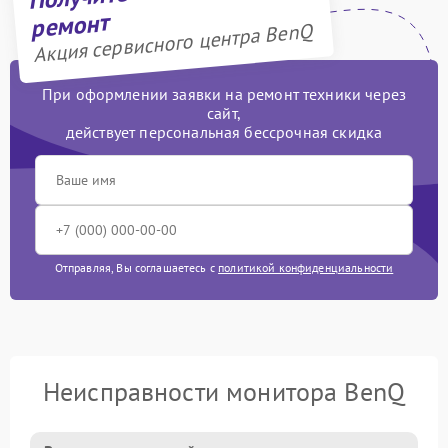
ремонт
Акция сервисного центра BenQ
При оформлении заявки на ремонт техники через
сайт,
действует персональная бессрочная скидка
Отправляя, Вы соглашаетесь с
политикой конфиденциальности
Неисправности монитора BenQ