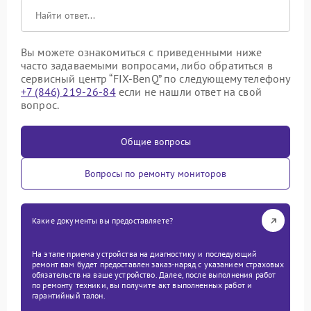
Вы можете ознакомиться с приведенными ниже
часто задаваемыми вопросами, либо обратиться в
сервисный центр “FIX-BenQ” по следующему телефону
+7 (846) 219-26-84
если не нашли ответ на свой
вопрос.
Общие вопросы
Вопросы по ремонту мониторов
Какие документы вы предоставляете?
На этапе приема устройства на диагностику и последующий
ремонт вам будет предоставлен заказ-наряд с указанием страховых
обязательств на ваше устройство. Далее, после выполнения работ
по ремонту техники, вы получите акт выполненных работ и
гарантийный талон.