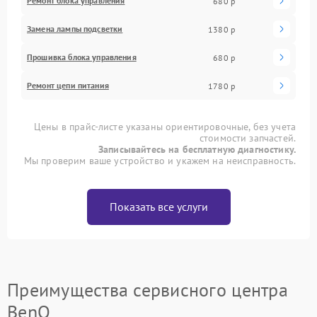
Ремонт блока управления
680 р
Замена лампы подсветки
1380 р
Прошивка блока управления
680 р
Ремонт цепи питания
1780 р
Цены в прайс-листе указаны ориентировочные, без учета
стоимости запчастей.
Записывайтесь на бесплатную диагностику.
Мы проверим ваше устройство и укажем на неисправность.
Показать все услуги
Преимущества сервисного центра
BenQ