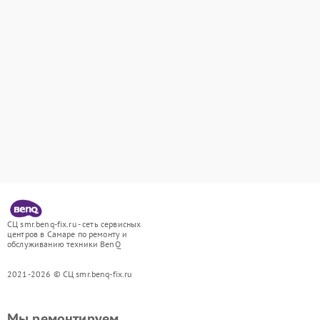
СЦ smr.benq-fix.ru - сеть сервисных
центров в Самаре по ремонту и
обслуживанию техники BenQ
2021-2026 © СЦ smr.benq-fix.ru
Мы ремонтируем