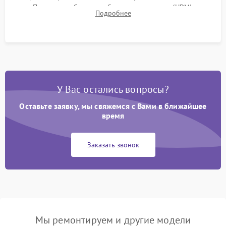
Проверка работоспособности всех портов (HDMI,
Подробнее
DisplayPort, VGA) и кнопок управления под нагрузкой в
течение пары часов.
У Вас остались вопросы?
Оставьте заявку, мы свяжемся с Вами в ближайшее
время
Заказать звонок
Мы ремонтируем и другие модели