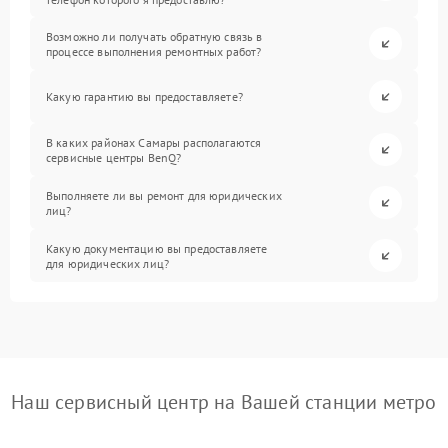
Возможно ли получать обратную связь в
процессе выполнения ремонтных работ?
Какую гарантию вы предоставляете?
В каких районах Самары располагаются
сервисные центры BenQ?
Выполняете ли вы ремонт для юридических
лиц?
Какую документацию вы предоставляете
для юридических лиц?
Наш сервисный центр на Вашей станции метро