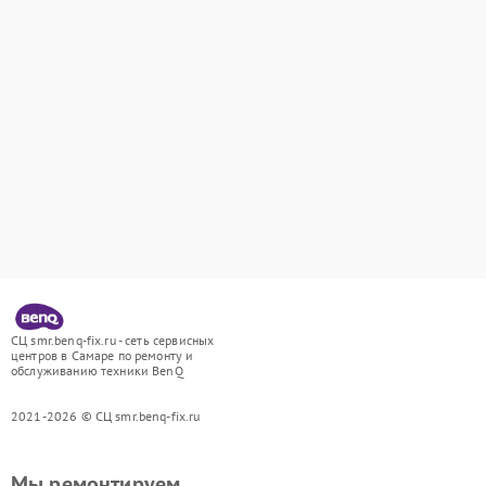
СЦ smr.benq-fix.ru - сеть сервисных
центров в Самаре по ремонту и
обслуживанию техники BenQ
2021-2026 © СЦ smr.benq-fix.ru
Мы ремонтируем