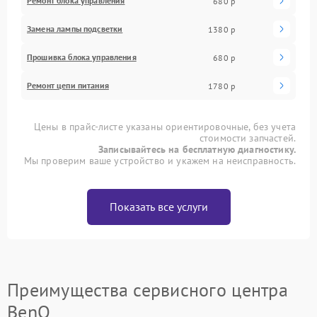
Ремонт блока управления
680 р
Замена лампы подсветки
1380 р
Прошивка блока управления
680 р
Ремонт цепи питания
1780 р
Цены в прайс-листе указаны ориентировочные, без учета
стоимости запчастей.
Записывайтесь на бесплатную диагностику.
Мы проверим ваше устройство и укажем на неисправность.
Показать все услуги
Преимущества сервисного центра
BenQ