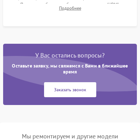
Проверка работоспособности всех портов (HDMI,
Подробнее
DisplayPort, VGA) и кнопок управления под нагрузкой в
течение пары часов.
У Вас остались вопросы?
Оставьте заявку, мы свяжемся с Вами в ближайшее
время
Заказать звонок
Мы ремонтируем и другие модели