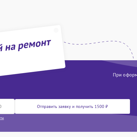
й на ремонт
При оформл
Отправить заявку и получить 1500 ₽
сти