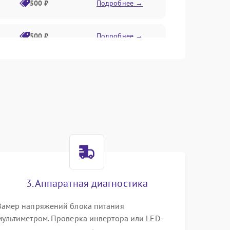
500 ₽
Подробнее →
500 ₽
Подробнее →
1500 ₽
Подробнее →
500 ₽
Подробнее →
1000 ₽
Подробнее →
1000 ₽
Подробнее →
3. Аппаратная диагностика
1000 ₽
Подробнее →
Замер напряжений блока питания
мультиметром. Проверка инвертора или LED-