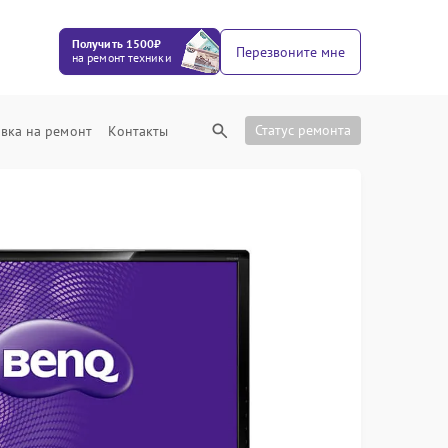
Получить 1500₽
Перезвоните мне
на ремонт техники
Статус ремонта
вка на ремонт
Контакты