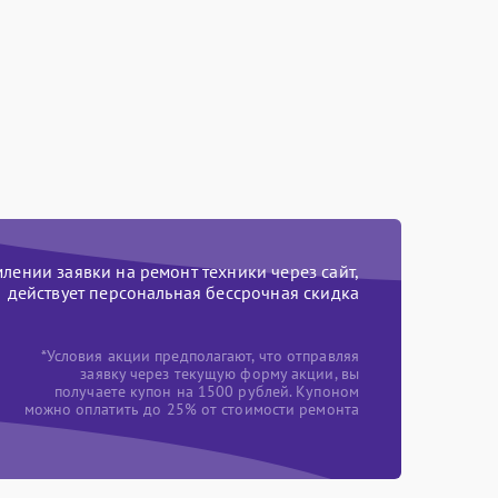
ении заявки на ремонт техники через сайт,
действует персональная бессрочная скидка
*Условия акции предполагают, что отправляя
заявку через текущую форму акции, вы
получаете купон на 1500 рублей. Купоном
можно оплатить до 25% от стоимости ремонта