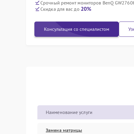
Срочный ремонт мониторов BenQ GW2760H
20%
Скидка для вас до
Консультация со специалистом
Уз
Наименование услуги
Замена матрицы