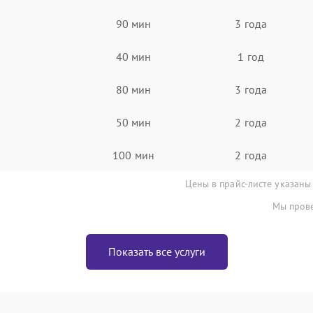
90 мин
3 года
40 мин
1 год
80 мин
3 года
50 мин
2 года
100 мин
2 года
Цены в прайс-листе указаны
Мы прове
Показать все услуги