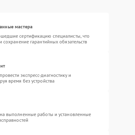
анные мастера
ошедшие сертификацию специалисты, что
 и сохранение гарантийных обязательств
онт
ровести экспресс-диагностику и
руя время без устройства
 на выполненные работы и установленные
еисправностей