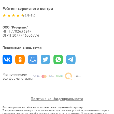
Рейтинг сервисного центра
4.9-5.0
ООО "Русервис"
ИНН 7702633247
ОГРН 1077746335776
Поделиться в соц. сетях:
Мы принимаем
все формы оплаты
Политика конфиденциальности
Вся информация на сайте носит исключительно справочный характер.
Товарные знаки используются исключительно для описания устройств, в отношении которых
сервисные центры smr.benq-fix.ru предоставляют услуги по ремонту. Услуги оказываются в