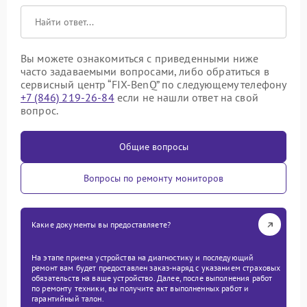
Вы можете ознакомиться с приведенными ниже
часто задаваемыми вопросами, либо обратиться в
сервисный центр “FIX-BenQ” по следующему телефону
+7 (846) 219-26-84
если не нашли ответ на свой
вопрос.
Общие вопросы
Вопросы по ремонту мониторов
Какие документы вы предоставляете?
На этапе приема устройства на диагностику и последующий
ремонт вам будет предоставлен заказ-наряд с указанием страховых
обязательств на ваше устройство. Далее, после выполнения работ
по ремонту техники, вы получите акт выполненных работ и
гарантийный талон.