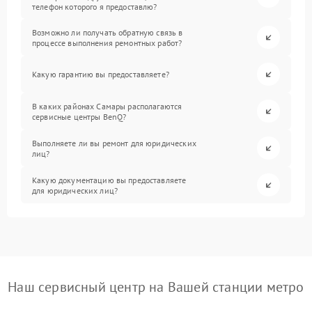
телефон которого я предоставлю?
Возможно ли получать обратную связь в
процессе выполнения ремонтных работ?
Какую гарантию вы предоставляете?
В каких районах Самары располагаются
сервисные центры BenQ?
Выполняете ли вы ремонт для юридических
лиц?
Какую документацию вы предоставляете
для юридических лиц?
Наш сервисный центр на Вашей станции метро