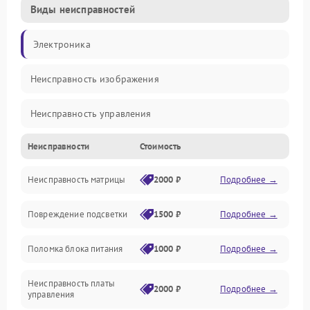
Виды неисправностей
Электроника
Неисправность изображения
Неисправность управления
Неисправности
Стоимость
Неисправность интерфейсов
Неисправность матрицы
2000 ₽
Подробнее →
Прочие неисправности
Повреждение подсветки
1500 ₽
Подробнее →
Неисправность звука
Поломка блока питания
1000 ₽
Подробнее →
Механические повреждения
Неисправность платы
2000 ₽
Подробнее →
управления